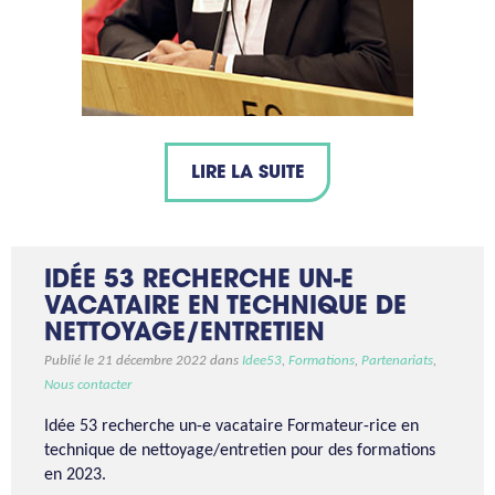
LIRE LA SUITE
IDÉE 53 RECHERCHE UN-E
VACATAIRE EN TECHNIQUE DE
NETTOYAGE/ENTRETIEN
Publié le 21 décembre 2022 dans
Idee53
,
Formations
,
Partenariats
,
Nous contacter
Idée 53 recherche un-e vacataire Formateur-rice en
technique de nettoyage/entretien pour des formations
en 2023.