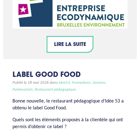
LIRE LA SUITE
LABEL GOOD FOOD
Publié le 18 mai 2026 dans
Idee53
,
Formations
,
Services
,
Partenariats
,
Restaurant pédagogique
Bonne nouvelle, le restaurant pédagogique d’Idée 53 a
obtenu le label Good Food.
Quels sont les éléments proposés à la clientèle qui ont
permis d’obtenir ce label ?