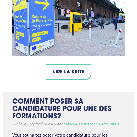
LIRE LA SUITE
COMMENT POSER SA
CANDIDATURE POUR UNE DES
FORMATIONS?
Publié le 1 septembre 2025 dans
Idee53
,
Formations
,
Partenariats
Vous souhaitez poser votre candidature pour les