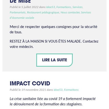
DE MISE
Publié le 5 juillet 2022 dans
Idee53
,
Formations
,
Services
,
Partenariats
,
Restaurant pédagogique
,
Nous contacter
,
Services
d'économie sociale
Merci de respecter quelques consignes pour la sécurité
de tous.
RESTEZ À LA MAISON SI VOUS ÊTES MALADE. Contactez
votre médecin.
LIRE LA SUITE
IMPACT COVID
Publié le 19 novembre 2021 dans
Idee53
,
Formations
La crise sanitaire liée au covid 19 a fortement impacté
le déroulement de la formation des stagiaires.