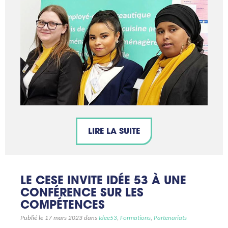
LIRE LA SUITE
LE CESE INVITE IDÉE 53 À UNE
CONFÉRENCE SUR LES
COMPÉTENCES
Publié le 17 mars 2023 dans
Idee53
,
Formations
,
Partenariats