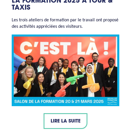
LA FORMATION 2025 À TOUR &
TAXIS
Les trois ateliers de formation par le travail ont proposé
des activités appréciées des visiteurs.
LIRE LA SUITE