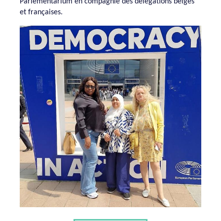
Parlementarium en compagnie des délégations belges
et françaises.