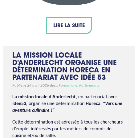
LIRE LA SUITE
LA MISSION LOCALE
D'ANDERLECHT ORGANISE UNE
DÉTERMINATION HORECA EN
PARTENARIAT AVEC IDÉE 53
Publié le 24 avril 2026 dans
Formations
,
Partenariats
La mission locale d'Anderlecht
, en partenariat avec
Idée53
, organise une détermination
Horeca
:
"Vers une
aventure culinaire !"
Cette détermination est adressée à tous les chercheurs
d’emploi intéressés par les métiers de commis de
cuisine et/ou de salle.