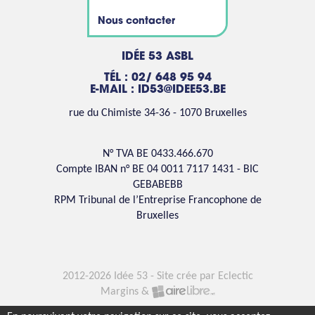
Nous contacter
IDÉE 53 ASBL
TÉL : 02/ 648 95 94
E-MAIL :
ID53@IDEE53.BE
rue du Chimiste 34-36 - 1070 Bruxelles
N° TVA BE 0433.466.670
Compte IBAN n° BE 04 0011 7117 1431 - BIC
GEBABEBB
RPM Tribunal de l’Entreprise Francophone de
Bruxelles
2012-2026 Idée 53 - Site crée par
Eclectic
Margins
&