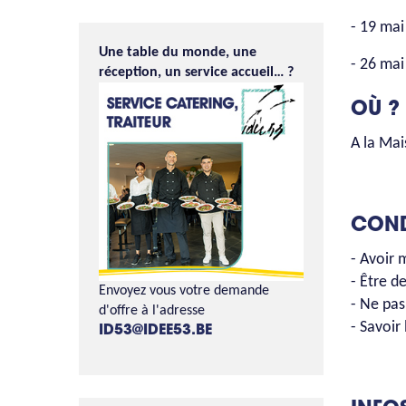
- 19 mai
Une table du monde, une
- 26 mai
réception, un service accueil… ?
OÙ ?
A la Mai
CO
- Avoir
- Être d
Envoyez vous votre demande
- Ne pas
d'offre à l'adresse
- Savoir 
ID53@IDEE53.BE