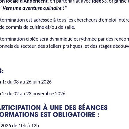
on locale d'Anderlecht
, en partenariat avec
Idée53
, organise
:
"Vers une aventure culinaire !"
termination est adressée à tous les chercheurs d’emploi intére
de commis de cuisine et/ou de salle.
termination ciblée sera dynamique et rythmée par des rencon
onnels du secteur, des ateliers pratiques, et des stages découv
S:
n 1: du 08 au 26 juin 2026
n 2: du 02 au 23 novembre 2026
ARTICIPATION À UNE DES SÉANCES
FORMATIONS EST OBLIGATOIRE :
 2026 de 10h à 12h