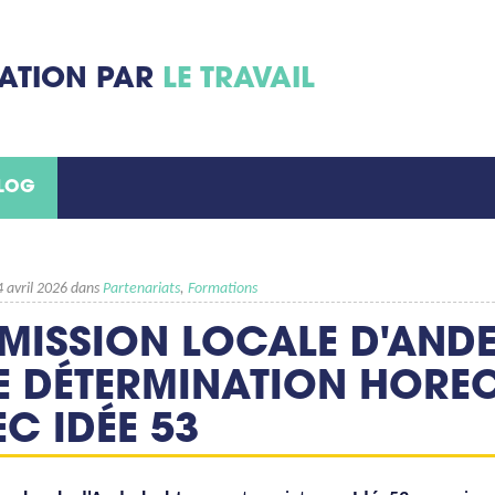
MATION PAR
LE TRAVAIL
BLOG
4 avril 2026 dans
Partenariats
,
Formations
 MISSION LOCALE D'AND
E DÉTERMINATION HOREC
C IDÉE 53