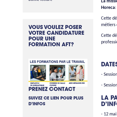
La missi
Horeca
Cette dé
métiers 
VOUS VOULEZ POSER
VOTRE CANDIDATURE
Cette dé
POUR UNE
professi
FORMATION AFT?
DATE
- Sessio
- Sessio
PRENEZ CONTACT
LA P
SUIVEZ CE LIEN POUR PLUS
D’IN
D'INFOS
- 12 mai