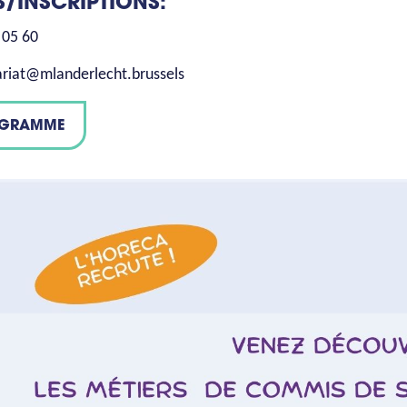
S/INSCRIPTIONS:
 05 60
ariat@mlanderlecht.brussels
GRAMME