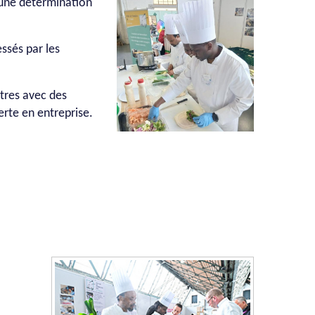
 une détermination
ssés par les
tres avec des
erte en entreprise.