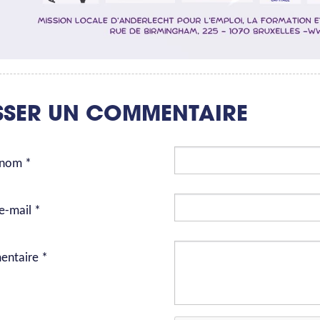
SSER UN COMMENTAIRE
 nom *
e-mail *
ntaire *