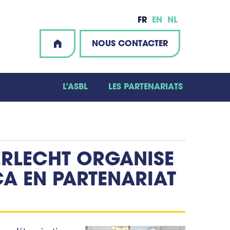
FR
EN
NL
NOUS CONTACTER
L'ASBL
LES PARTENARIATS
ERLECHT ORGANISE
A EN PARTENARIAT