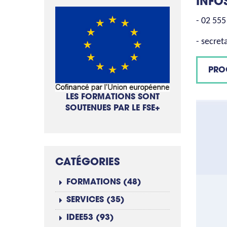
INFO
- 02 555
- secret
PRO
LES FORMATIONS SONT
SOUTENUES PAR LE FSE+
CATÉGORIES
FORMATIONS (48)
SERVICES (35)
IDEE53 (93)