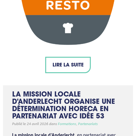
LIRE LA SUITE
LA MISSION LOCALE
D'ANDERLECHT ORGANISE UNE
DÉTERMINATION HORECA EN
PARTENARIAT AVEC IDÉE 53
Publié le 24 avril 2026 dans
Formations
,
Partenariats
La mission locale d'Anderlecht
, en partenariat avec