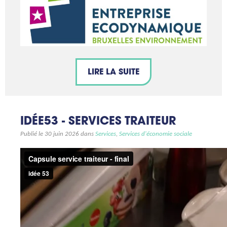
LIRE LA SUITE
IDÉE53 - SERVICES TRAITEUR
Publié le 30 juin 2026 dans
Services
,
Services d'économie sociale