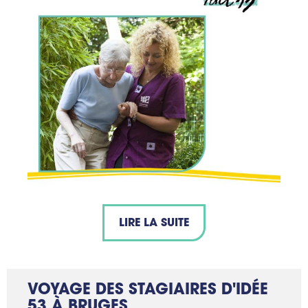
LIRE LA SUITE
VOYAGE DES STAGIAIRES D'IDÉE
53 À BRUGES