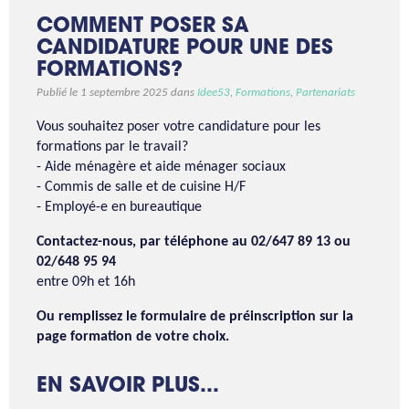
COMMENT POSER SA
CANDIDATURE POUR UNE DES
FORMATIONS?
Publié le 1 septembre 2025 dans
Idee53
,
Formations
,
Partenariats
Vous souhaitez poser votre candidature pour les
formations par le travail?
- Aide ménagère et aide ménager sociaux
- Commis de salle et de cuisine H/F
- Employé-e en bureautique
Contactez-nous, par téléphone
au 02/647 89 13 ou
02/648 95 94
entre 09h et 16h
Ou remplissez le formulaire de préinscription sur la
page formation de votre choix.
EN SAVOIR PLUS...