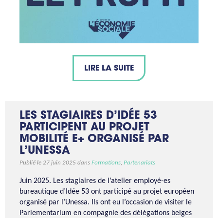
LIRE LA SUITE
LES STAGIAIRES D’IDÉE 53
PARTICIPENT AU PROJET
MOBILITÉ E+ ORGANISÉ PAR
L’UNESSA
Publié le 27 juin 2025 dans
Formations
,
Partenariats
Juin 2025. Les stagiaires de l’atelier employé-es
bureautique d’Idée 53 ont participé au projet européen
organisé par l’Unessa. Ils ont eu l’occasion de visiter le
Parlementarium en compagnie des délégations belges