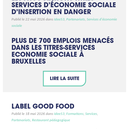
SERVICES D’ÉCONOMIE SOCIALE
D’INSERTION EN DANGER
Publié le 22 mai 2026 dans
Idee53
,
Partenariats
,
Services d'économie
sociale
PLUS DE 700 EMPLOIS MENACÉS
DANS LES TITRES-SERVICES
ECONOMIE SOCIALE À
BRUXELLES
LIRE LA SUITE
LABEL GOOD FOOD
Publié le 18 mai 2026 dans
Idee53
,
Formations
,
Services
,
Partenariats
,
Restaurant pédagogique