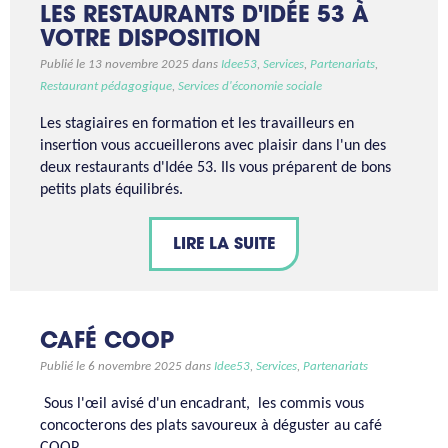
LES RESTAURANTS D'IDÉE 53 À
VOTRE DISPOSITION
Publié le 13 novembre 2025 dans
Idee53
,
Services
,
Partenariats
,
Restaurant pédagogique
,
Services d'économie sociale
Les stagiaires en formation et les travailleurs en
insertion vous accueillerons avec plaisir dans l'un des
deux restaurants d'Idée 53. Ils vous préparent de bons
petits plats équilibrés.
LIRE LA SUITE
CAFÉ COOP
Publié le 6 novembre 2025 dans
Idee53
,
Services
,
Partenariats
Sous l'œil avisé d'un encadrant, les commis vous
concocterons des plats savoureux à déguster au café