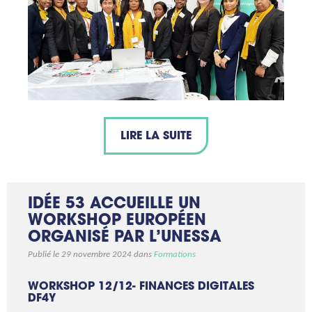
LIRE LA SUITE
IDÉE 53 ACCUEILLE UN
WORKSHOP EUROPÉEN
ORGANISÉ PAR L’UNESSA
Publié le 29 novembre 2024 dans
Formations
WORKSHOP 12/12- FINANCES DIGITALES
DF4Y