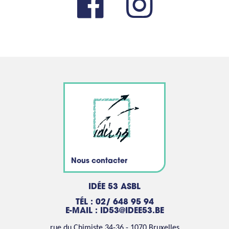
Nous contacter
IDÉE 53 ASBL
TÉL : 02/ 648 95 94
E-MAIL :
ID53@IDEE53.BE
rue du Chimiste 34-36 - 1070 Bruxelles