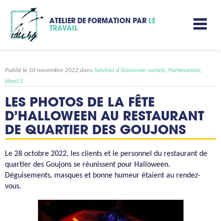
ATELIER DE FORMATION PAR
LE
TRAVAIL
Publié le 10 novembre 2022 dans
Services d'économie sociale
,
Partenariats
,
Idee53
LES PHOTOS DE LA FÊTE
D’HALLOWEEN AU RESTAURANT
DE QUARTIER DES GOUJONS
Le 28 octobre 2022, les clients et le personnel du restaurant de
quartier des Goujons se réunissent pour Halloween.
Déguisements, masques et bonne humeur étaient au rendez-
vous.