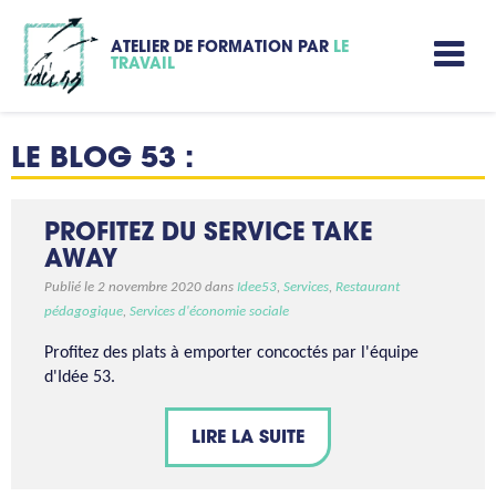
ATELIER DE FORMATION PAR
LE
TRAVAIL
LE BLOG 53 :
PROFITEZ DU SERVICE TAKE
AWAY
Publié le 2 novembre 2020 dans
Idee53
,
Services
,
Restaurant
pédagogique
,
Services d'économie sociale
Profitez des plats à emporter concoctés par l'équipe
d'Idée 53.
LIRE LA SUITE