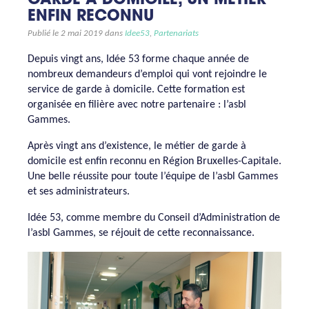
GARDE À DOMICILE, UN MÉTIER
ENFIN RECONNU
Publié le 2 mai 2019 dans
Idee53
,
Partenariats
Depuis vingt ans, Idée 53 forme chaque année de
nombreux demandeurs d’emploi qui vont rejoindre le
service de garde à domicile. Cette formation est
organisée en filière avec notre partenaire : l’asbl
Gammes.
Après vingt ans d’existence, le métier de garde à
domicile est enfin reconnu en Région Bruxelles-Capitale.
Une belle réussite pour toute l’équipe de l’asbl Gammes
et ses administrateurs.
Idée 53, comme membre du Conseil d’Administration de
l’asbl Gammes, se réjouit de cette reconnaissance.