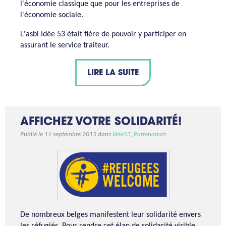
l'économie classique que pour les entreprises de
l'économie sociale.
L'asbl Idée 53 était fière de pouvoir y participer en
assurant le service traiteur.
LIRE LA SUITE
AFFICHEZ VOTRE SOLIDARITÉ!
Publié le 11 septembre 2015 dans
Idee53
,
Partenariats
De nombreux belges manifestent leur solidarité envers
les réfugiés. Pour rendre cet élan de solidarité visible,