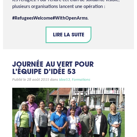
plusieurs organisations lancent une opération :
#RefugeesWelcome#WithOpenArms
.
LIRE LA SUITE
JOURNÉE AU VERT POUR
L’ÉQUIPE D’IDÉE 53
Publié le 28 août 2015 dans
Idee53
,
Formations