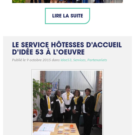
LIRE LA SUITE
LE SERVICE HÔTESSES D’ACCUEIL
D’IDÉE 53 À L’OEUVRE
Publié le 9 octobre 2015 dans
Idee53
,
Services
,
Partenariats