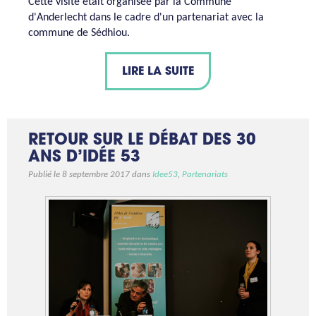
Cette visite était organisée par la Commune
d'Anderlecht dans le cadre d'un partenariat avec la
commune de Sédhiou.
LIRE LA SUITE
RETOUR SUR LE DÉBAT DES 30
ANS D’IDÉE 53
Publié le 8 septembre 2017 dans
Idee53
,
Partenariats