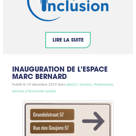
LIRE LA SUITE
INAUGURATION DE L’ESPACE
MARC BERNARD
Publié le 19 décembre 2019 dans
Idee53
,
Services
,
Partenariats
,
Services d'économie sociale