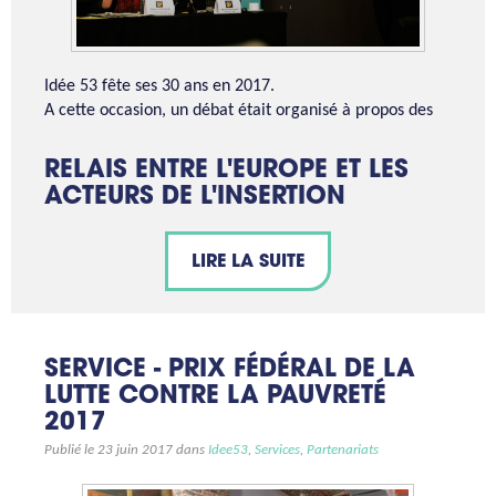
Idée 53 fête ses 30 ans en 2017.
A cette occasion, un débat était organisé à propos des
RELAIS ENTRE L'EUROPE ET LES
ACTEURS DE L'INSERTION
LIRE LA SUITE
SERVICE - PRIX FÉDÉRAL DE LA
LUTTE CONTRE LA PAUVRETÉ
2017
Publié le 23 juin 2017 dans
Idee53
,
Services
,
Partenariats