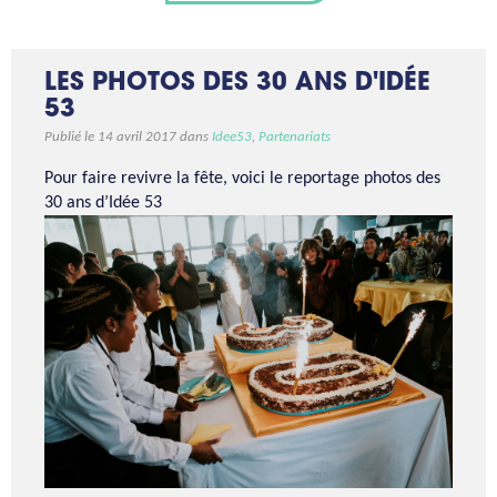
LES PHOTOS DES 30 ANS D'IDÉE
53
Publié le 14 avril 2017 dans
Idee53
,
Partenariats
Pour faire revivre la fête, voici le reportage photos des
30 ans d’Idée 53