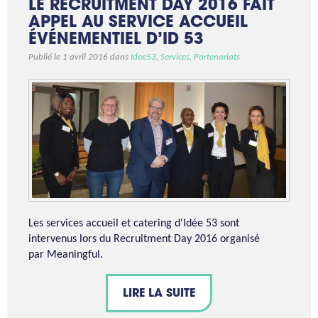
LE RECRUITMENT DAY 2016 FAIT
APPEL AU SERVICE ACCUEIL
ÉVÉNEMENTIEL D’ID 53
Publié le 1 avril 2016 dans
Idee53
,
Services
,
Partenariats
Les services accueil et catering d'Idée 53 sont
intervenus lors du Recruitment Day 2016 organisé
par Meaningful.
LIRE LA SUITE