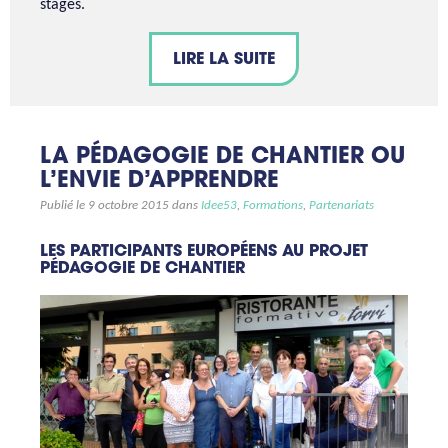
stages.
LIRE LA SUITE
LA PÉDAGOGIE DE CHANTIER OU
L’ENVIE D’APPRENDRE
Publié le 9 octobre 2015 dans
Idee53
,
Formations
,
Partenariats
LES PARTICIPANTS EUROPÉENS AU PROJET
PÉDAGOGIE DE CHANTIER