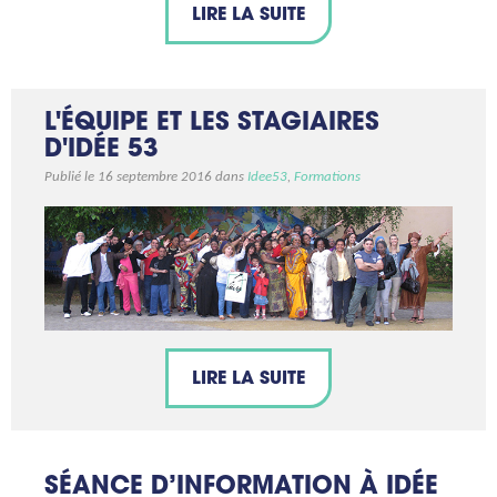
LIRE LA SUITE
L'ÉQUIPE ET LES STAGIAIRES
D'IDÉE 53
Publié le 16 septembre 2016 dans
Idee53
,
Formations
LIRE LA SUITE
SÉANCE D’INFORMATION À IDÉE