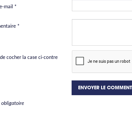
e-mail *
ntaire *
de cocher la case ci-contre
ENVOYER LE COMMENT
obligatoire