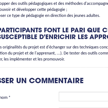
opper des outils pédagogiques et des méthodes d'accompagn
uvoir et développer cette pédagogie ;
ser ce type de pédagogie en direction des jeunes adultes.
PARTICIPANTS FONT LE PARI QUE 
SUSCEPTIBLE D'ENRICHIR LES APP
s originalités du projet est d'échanger sur des techniques co
tion du projet et de l'apprenant, ...). De tester des outils com
r, les implémenter et les promouvoir.
SSER UN COMMENTAIRE
 nom *