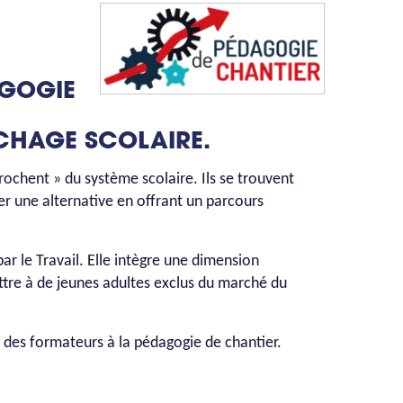
AGOGIE
CHAGE SCOLAIRE.
ochent » du système scolaire. Ils se trouvent
er une alternative en offrant un parcours
r le Travail. Elle intègre une dimension
ttre à de jeunes adultes exclus du marché du
 des formateurs à la pédagogie de chantier.