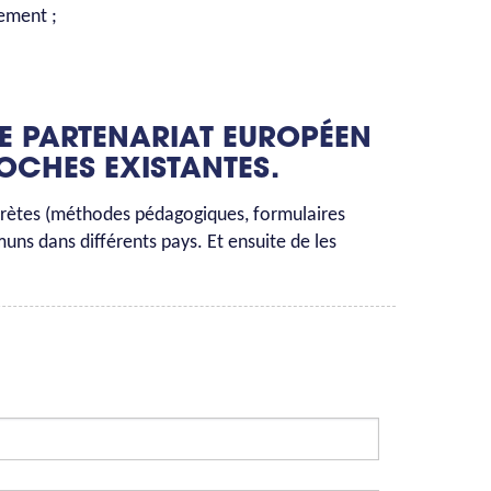
ement ;
CE PARTENARIAT EUROPÉEN
ROCHES EXISTANTES.
ncrètes (méthodes pédagogiques, formulaires
muns dans différents pays. Et ensuite de les