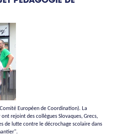
JET PÉDAGOGIE DE
 (Comité Européen de Coordination). La
 ont rejoint des collègues Slovaques, Grecs,
ues de lutte contre le décrochage scolaire dans
hantier".