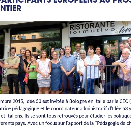
 PARTICIPANTS EUROPÉENS AU PRO
NTIER
mbre 2015, Idée 53 est invitée à Bologne en Italie par le CEC
trice pédagogique et le coordinateur administratif d'Idée 53 y
 et Italiens. Ils se sont tous retrouvés pour étudier les politiq
fférents pays. Avec un focus sur l'apport de la "Pédagogie de c