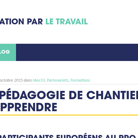
MATION PAR
LE TRAVAIL
BLOG
9 octobre 2015 dans
Idee53
,
Partenariats
,
Formations
 PÉDAGOGIE DE CHANTIER
APPRENDRE