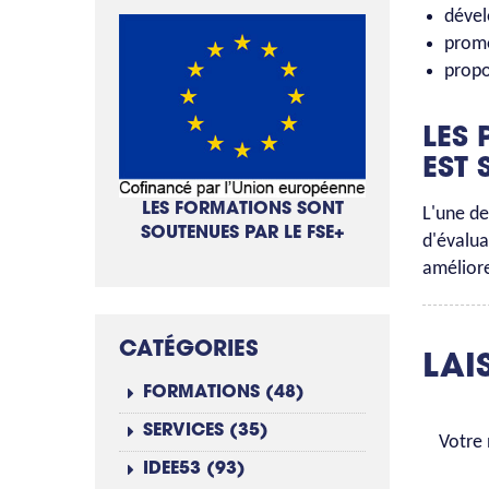
dével
promo
propo
LES 
EST 
LES FORMATIONS SONT
L'une de
SOUTENUES PAR LE FSE+
d'évalua
améliore
CATÉGORIES
LAI
FORMATIONS (48)
SERVICES (35)
Votre
IDEE53 (93)