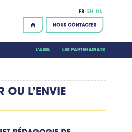
FR
EN
NL
NOUS CONTACTER
L'ASBL
LES PARTENARIATS
 OU L’ENVIE