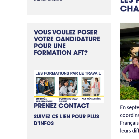
LES
CHA
VOUS VOULEZ POSER
VOTRE CANDIDATURE
POUR UNE
FORMATION AFT?
PRENEZ CONTACT
En septe
coordina
SUIVEZ CE LIEN POUR PLUS
Français
D'INFOS
leurs di