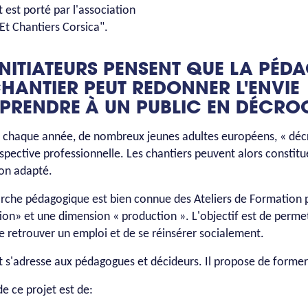
t est porté par l'association
Et Chantiers Corsica".
INITIATEURS PENSENT QUE LA PÉD
HANTIER PEUT REDONNER L'ENVIE
PPRENDRE À UN PUBLIC EN DÉCRO
, chaque année, de nombreux jeunes adultes européens, « décr
spective professionnelle. Les chantiers peuvent alors constitu
ion adapté.
che pédagogique est bien connue des Ateliers de Formation pa
on» et une dimension « production ». L'objectif est de perme
de retrouver un emploi et de se réinsérer socialement.
t s'adresse aux pédagogues et décideurs. Il propose de former
de ce projet est de: