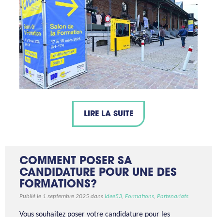
LIRE LA SUITE
COMMENT POSER SA
CANDIDATURE POUR UNE DES
FORMATIONS?
Publié le 1 septembre 2025 dans
Idee53
,
Formations
,
Partenariats
Vous souhaitez poser votre candidature pour les