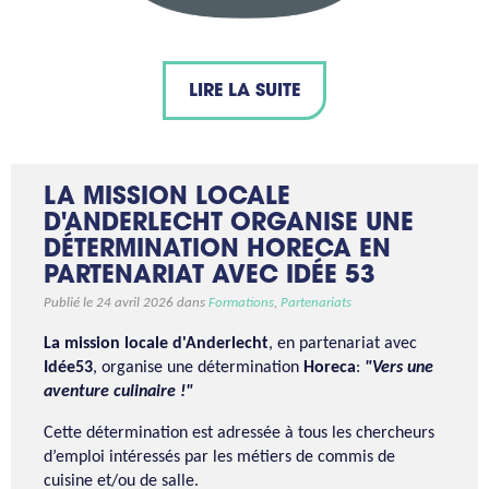
LIRE LA SUITE
LA MISSION LOCALE
D'ANDERLECHT ORGANISE UNE
DÉTERMINATION HORECA EN
PARTENARIAT AVEC IDÉE 53
Publié le 24 avril 2026 dans
Formations
,
Partenariats
La mission locale d'Anderlecht
, en partenariat avec
Idée53
, organise une détermination
Horeca
:
"Vers une
aventure culinaire !"
Cette détermination est adressée à tous les chercheurs
d’emploi intéressés par les métiers de commis de
cuisine et/ou de salle.