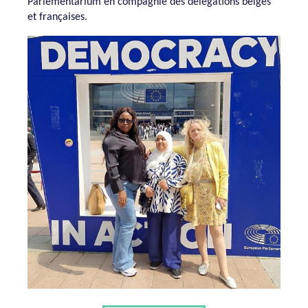
Parlementarium en compagnie des délégations belges
et françaises.