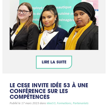
LIRE LA SUITE
LE CESE INVITE IDÉE 53 À UNE
CONFÉRENCE SUR LES
COMPÉTENCES
Publié le 17 mars 2023 dans
Idee53
,
Formations
,
Partenariats