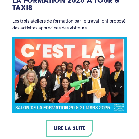
LA FORMATION 2025 À TOUR &
TAXIS
Les trois ateliers de formation par le travail ont proposé
des activités appréciées des visiteurs.
LIRE LA SUITE