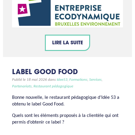
LIRE LA SUITE
LABEL GOOD FOOD
Publié le 18 mai 2026 dans
Idee53
,
Formations
,
Services
,
Partenariats
,
Restaurant pédagogique
Bonne nouvelle, le restaurant pédagogique d’Idée 53 a
obtenu le label Good Food.
Quels sont les éléments proposés à la clientèle qui ont
permis d’obtenir ce label ?