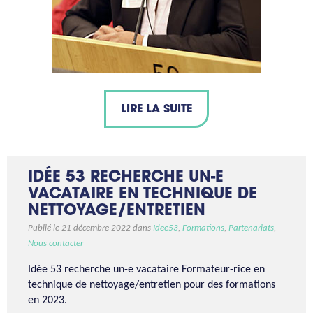
LIRE LA SUITE
IDÉE 53 RECHERCHE UN-E
VACATAIRE EN TECHNIQUE DE
NETTOYAGE/ENTRETIEN
Publié le 21 décembre 2022 dans
Idee53
,
Formations
,
Partenariats
,
Nous contacter
Idée 53 recherche un-e vacataire Formateur-rice en
technique de nettoyage/entretien pour des formations
en 2023.