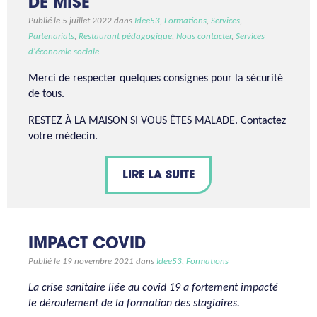
DE MISE
Publié le 5 juillet 2022 dans
Idee53
,
Formations
,
Services
,
Partenariats
,
Restaurant pédagogique
,
Nous contacter
,
Services
d'économie sociale
Merci de respecter quelques consignes pour la sécurité
de tous.
RESTEZ À LA MAISON SI VOUS ÊTES MALADE. Contactez
votre médecin.
LIRE LA SUITE
IMPACT COVID
Publié le 19 novembre 2021 dans
Idee53
,
Formations
La crise sanitaire liée au covid 19 a fortement impacté
le déroulement de la formation des stagiaires.