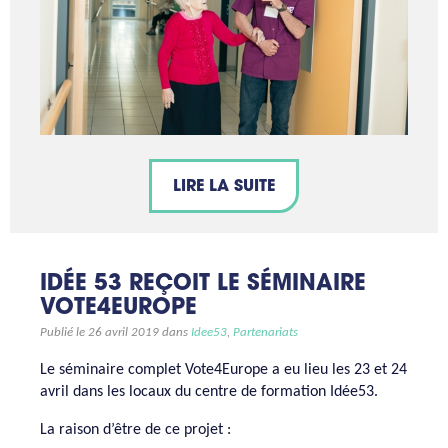
LIRE LA SUITE
IDÉE 53 REÇOIT LE SÉMINAIRE
VOTE4EUROPE
Publié le 26 avril 2019 dans
Idee53
,
Partenariats
Le séminaire complet Vote4Europe a eu lieu les 23 et 24
avril dans les locaux du centre de formation Idée53.
La raison d’être de ce projet :