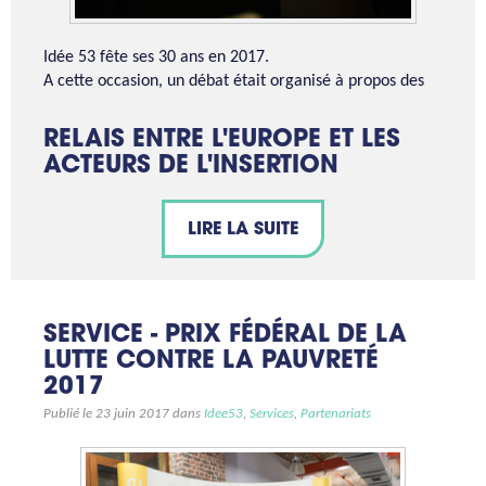
Idée 53 fête ses 30 ans en 2017.
A cette occasion, un débat était organisé à propos des
RELAIS ENTRE L'EUROPE ET LES
ACTEURS DE L'INSERTION
LIRE LA SUITE
SERVICE - PRIX FÉDÉRAL DE LA
LUTTE CONTRE LA PAUVRETÉ
2017
Publié le 23 juin 2017 dans
Idee53
,
Services
,
Partenariats