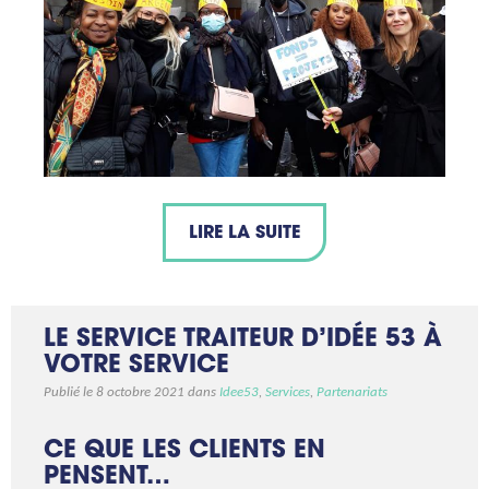
LIRE LA SUITE
LE SERVICE TRAITEUR D’IDÉE 53 À
VOTRE SERVICE
Publié le 8 octobre 2021 dans
Idee53
,
Services
,
Partenariats
CE QUE LES CLIENTS EN
PENSENT…