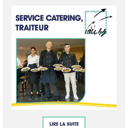
LIRE LA SUITE