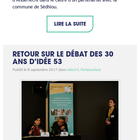
d'Anderlecht dans le cadre d'un partenariat avec la
commune de Sédhiou.
LIRE LA SUITE
RETOUR SUR LE DÉBAT DES 30
ANS D’IDÉE 53
Publié le 8 septembre 2017 dans
Idee53
,
Partenariats