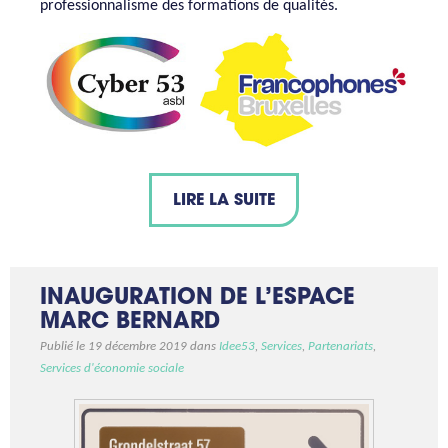
professionnalisme des formations de qualités.
LIRE LA SUITE
INAUGURATION DE L’ESPACE
MARC BERNARD
Publié le 19 décembre 2019 dans
Idee53
,
Services
,
Partenariats
,
Services d'économie sociale