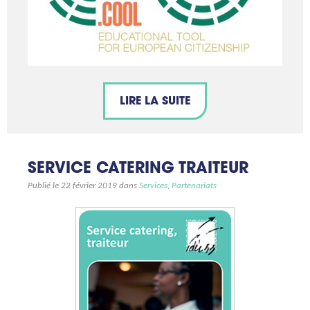
LIRE LA SUITE
SERVICE CATERING TRAITEUR
Publié le 22 février 2019 dans
Services
,
Partenariats