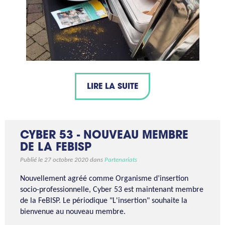
LIRE LA SUITE
CYBER 53 - NOUVEAU MEMBRE
DE LA FEBISP
Publié le 27 octobre 2020 dans
Partenariats
Nouvellement agréé comme Organisme d’insertion
socio-professionnelle, Cyber 53 est maintenant membre
de la FeBISP. Le périodique "L'insertion" souhaite la
bienvenue au nouveau membre.