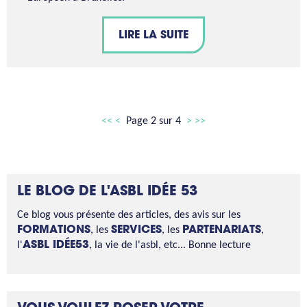
LIRE LA SUITE
<<
<
Page 2 sur 4
>
>>
LE BLOG DE L'ASBL IDÉE 53
Ce blog vous présente des articles, des avis sur les
FORMATIONS
, les
SERVICES
, les
PARTENARIATS
,
l'
ASBL IDÉE53
, la vie de l'asbl, etc... Bonne lecture