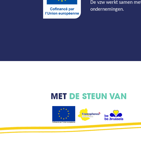
De vzw werkt samen met
ondernemingen.
MET
DE STEUN VAN