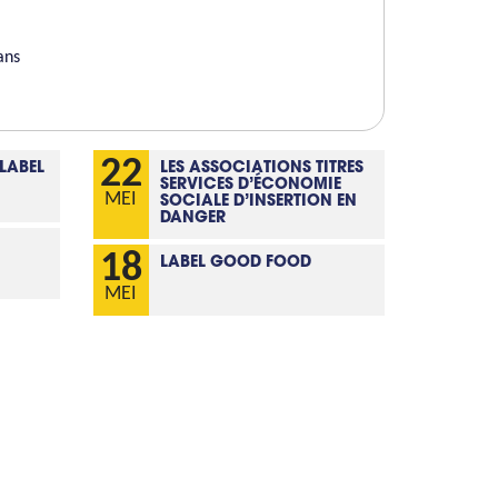
ans
22
 LABEL
LES ASSOCIATIONS TITRES
SERVICES D’ÉCONOMIE
MEI
SOCIALE D’INSERTION EN
DANGER
18
LABEL GOOD FOOD
MEI