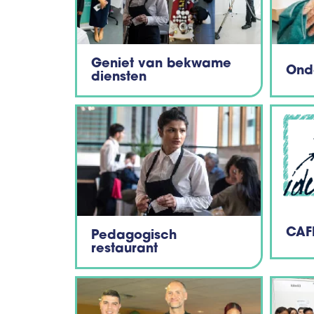
Geniet van bekwame
Ond
diensten
CAF
Pedagogisch
restaurant