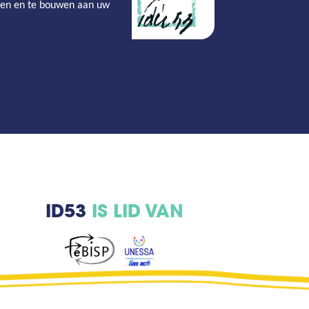
gen en te bouwen aan uw
ID53
IS LID VAN