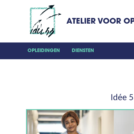
ATELIER VOOR O
OPLEIDINGEN
DIENSTEN
Idée 5