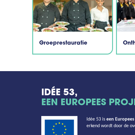
Groeprestauratie
Onth
IDÉE 53,
EEN EUROPEES PROJ
Idée 53 is
een
Europees 
erkend wordt door de ov