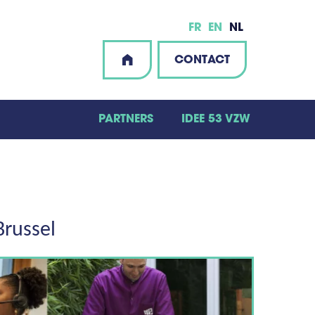
FR
EN
NL
CONTACT
PARTNERS
IDEE 53 VZW
Brussel