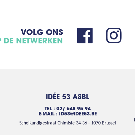
VOLG ONS
 DE NETWERKEN
IDÉE 53 ASBL
TEL : 02/ 648 95 94
E-MAIL :
ID53@IDEE53.BE
Scheikundigestraat Chimiste 34-36 - 1070 Brussel