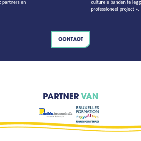
 partners en
culturele banden te leg
professioneel project ».
CONTACT
PARTNER
VAN