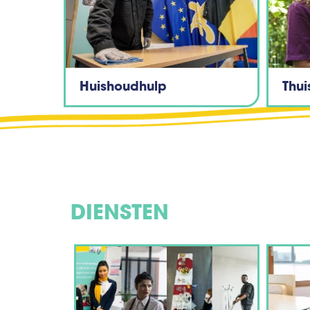
Huishoudhulp
Thu
DIENSTEN