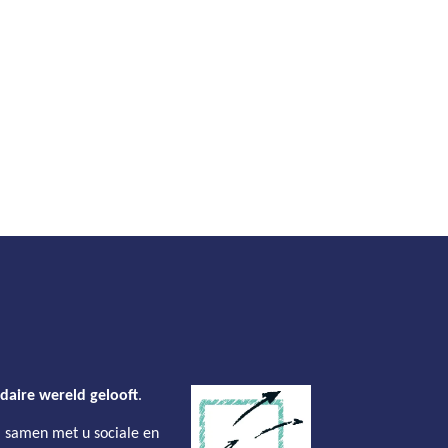
idaire wereld gelooft
.
« samen met u sociale en