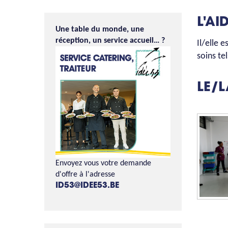
L'AI
Une table du monde, une
réception, un service accueil… ?
Il/elle 
soins te
LE/
Envoyez vous votre demande
d'offre à l'adresse
ID53@IDEE53.BE