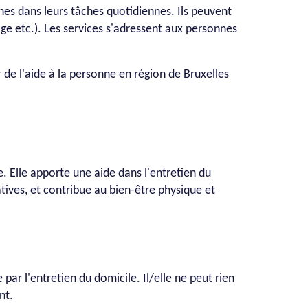
nnes dans leurs tâches quotidiennes. Ils peuvent
nage etc.). Les services s'adressent aux personnes
r de l'aide à la personne en région de Bruxelles
re. Elle apporte une aide dans l'entretien du
tives, et contribue au bien-être physique et
par l'entretien du domicile. Il/elle ne peut rien
nt.