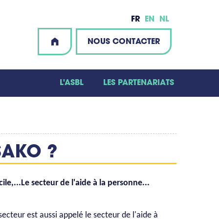
FR
EN
NL
NOUS CONTACTER
L'ASBL
LES PARTENARIATS
SAKO ?
le,...Le secteur de l'aide à la personne...
ecteur est aussi appelé le secteur de l'aide à