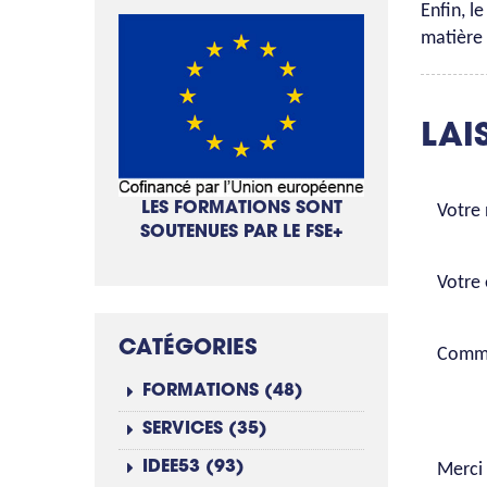
Enfin, l
matière 
LAI
LES FORMATIONS SONT
Votre
SOUTENUES PAR LE FSE+
Votre 
CATÉGORIES
Comme
FORMATIONS (48)
SERVICES (35)
IDEE53 (93)
Merci 