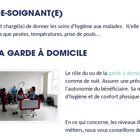
DE-SOIGNANT(E)
est chargé(e) de donner les soins d'hygiène aux malades. Il/ell
ls que pesées, températures, prise de pouls...
LA GARDE À DOMICILE
Le rôle du ou de la
garde à domic
comme de nuit. Assurer une prés
l'autonomie du bénéficiaire. Sa m
d'hygiène et de confort physique
En ce qui concerne, les niveaux d
métiers, nous vous conseillons de 