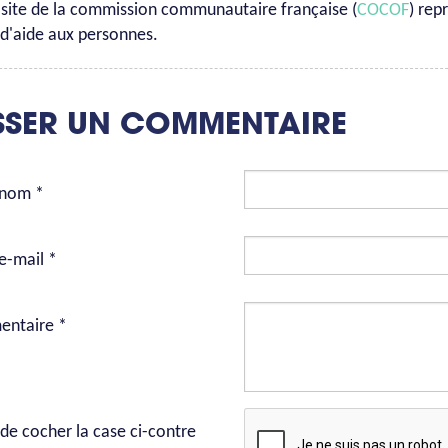
e site de la commission communautaire française (
COCOF
) rep
d'aide aux personnes.
SSER UN COMMENTAIRE
 nom *
e-mail *
ntaire *
de cocher la case ci-contre