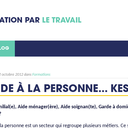
MATION PAR
LE TRAVAIL
BLOG
22 octobre 2012 dans
Formations
IDE À LA PERSONNE... KE
ilial(e), Aide ménager(ère), Aide soignan(te), Garde à domici
?
 la personne est un secteur qui regroupe plusieurs métiers. Ce s