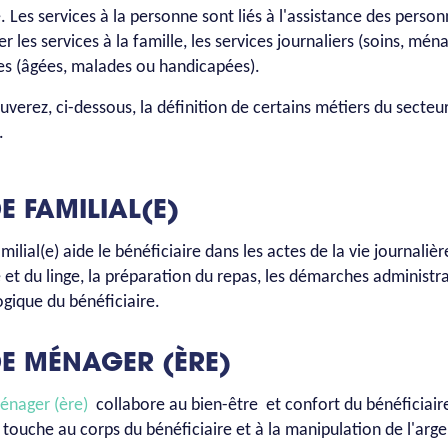
. Les services à la personne sont liés à l'assistance des perso
r les services à la famille, les services journaliers (soins, mé
ées (âgées, malades ou handicapées).
uverez, ci-dessous, la définition de certains métiers du secteu
.
DE FAMILIAL(E)
amilial(e) aide le bénéficiaire dans les actes de la vie journaliè
 et du linge, la préparation du repas, les démarches administra
gique du bénéficiaire.
DE MÉNAGER (ÈRE)
énager (ère)
collabore au bien-être et confort du bénéficiaire 
i touche au corps du bénéficiaire et à la manipulation de l'arge