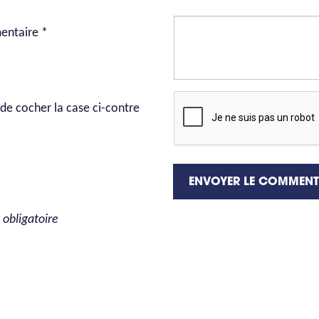
ntaire *
de cocher la case ci-contre
ENVOYER LE COMMENT
obligatoire