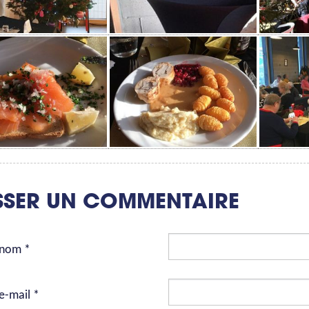
SSER UN COMMENTAIRE
 nom *
e-mail *