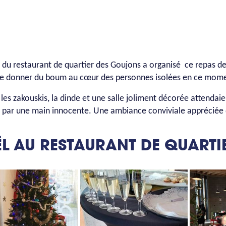
 du restaurant de quartier des Goujons a organisé ce repas d
de donner du boum au cœur des personnes isolées en ce moment
 les zakouskis, la dinde et une salle joliment décorée attendai
 par une main innocente. Une ambiance conviviale appréciée 
L AU RESTAURANT DE QUART