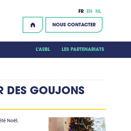
FR
EN
NL
NOUS CONTACTER
L'ASBL
LES PARTENARIATS
ER DES GOUJONS
êté Noël.